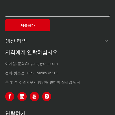
제출하다
생산 라인
저희에게 연락하십시오
이메일:
문의@oyang-group.com
전화/왓츠앱:
+86-
15058976313
추가: 중국 원저우시 핑양현 빈하이 신산업 단지
연락하기