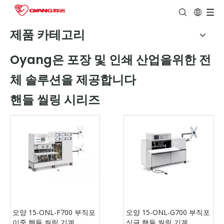
제품 카테고리
Oyang은 포장 및 인쇄 산업을위한 전
체 솔루션을 제공합니다
핸들 씰링 시리즈
오양 15-ONL-F700 부직포
오양 15-ONL-G700 부직포
이중 핸들 씰링 기계
싱글 핸들 씰링 기계