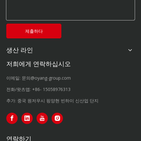
제출하다
생산 라인
저희에게 연락하십시오
이메일:
문의@oyang-group.com
전화/왓츠앱:
+86-
15058976313
추가: 중국 원저우시 핑양현 빈하이 신산업 단지
연락하기