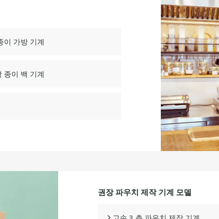
종이 가방 기계
 종이 백 기계
권장 파우치 제작 기계 모델
고속 3 측 파우치 제작 기계
