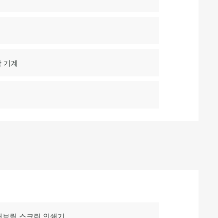
작 기계
 패브릭 스크린 인쇄기