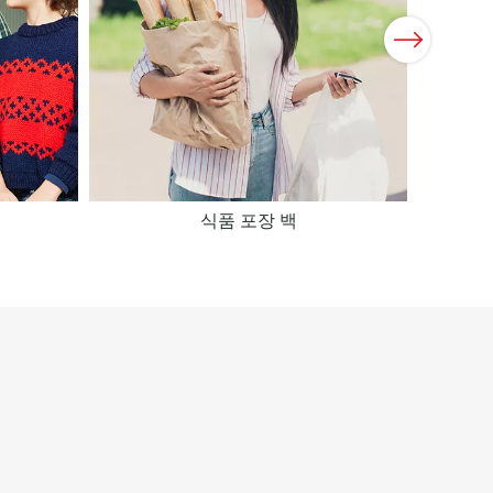
Next
식품 포장 백