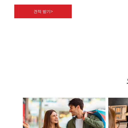
견적 받기>