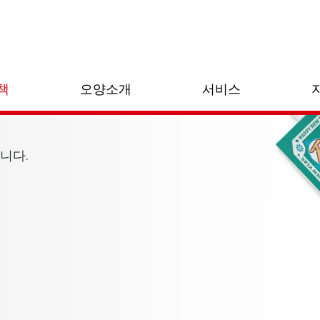
책
오양소개
서비스
니다.