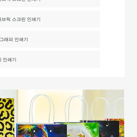
 패브릭 스크린 인쇄기
 그래피 인쇄기
피 인쇄기