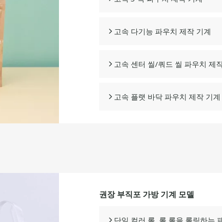
고속 다기능 파우치 제작 기계

고속 센터 씰/쿼드 씰 파우치 제

고속 플랫 바닥 파우치 제작 기계

권장 부직포 가방 기계 모델
단일 컬러 롤, 롤 롤을 롤링하는
