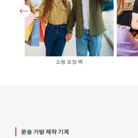
Previous
쇼핑 포장 백
운송 가방 제작 기계