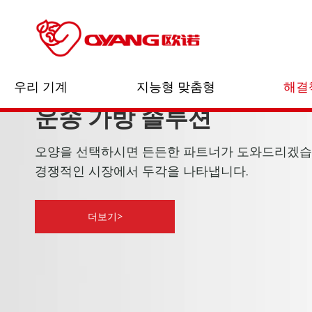
우리 기계
지능형 맞춤형
해결
운송 가방 솔루션
오양을 선택하시면 든든한 파트너가 도와드리겠습
경쟁적인 시장에서 두각을 나타냅니다.
더보기>