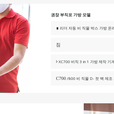
권장 부직포 가방 모델
리더 자동 비 직물 박스 가방 
∎
짐
XC700 비직 3 in 1 가방 제

/800 비 직물 D- 컷 백 제조
C700