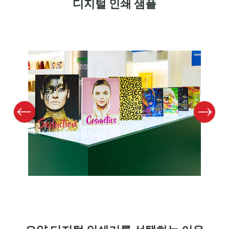
디지털 인쇄 샘플
Previous
Next