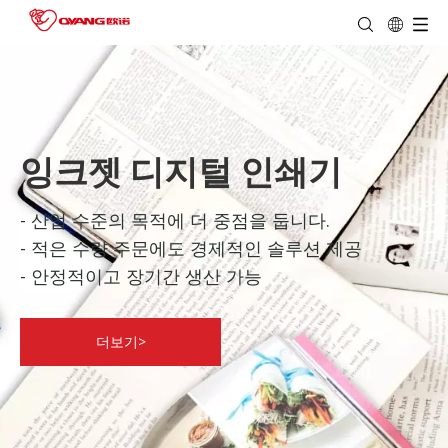
잉크젯 디지털 인쇄기
- 산업 수준의 목적에 더 중점을 둡니다.
- 적은 수량 주문에도 경제적인 솔루션 제공
- 안정적이고 장기간 생산 가능
더보기>