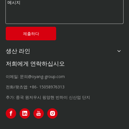
제출하다
생산 라인
저희에게 연락하십시오
이메일:
문의@oyang-group.com
전화/왓츠앱:
+86-
15058976313
추가: 중국 원저우시 핑양현 빈하이 신산업 단지