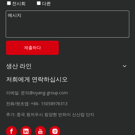
전시회
다른
제출하다
생산 라인
저희에게 연락하십시오
이메일:
문의@oyang-group.com
전화/왓츠앱:
+86-
15058976313
추가: 중국 원저우시 핑양현 빈하이 신산업 단지