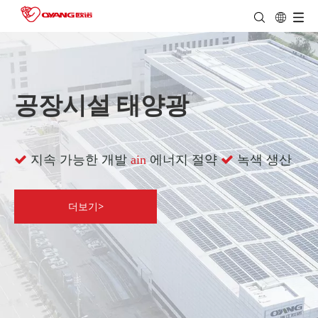
공장시설 태양광
지속 가능한 개발
에너지 절약
녹색 생산

ain

더보기>