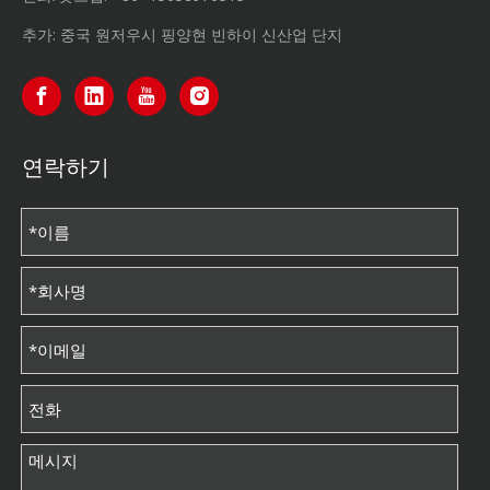
추가: 중국 원저우시 핑양현 빈하이 신산업 단지
연락하기