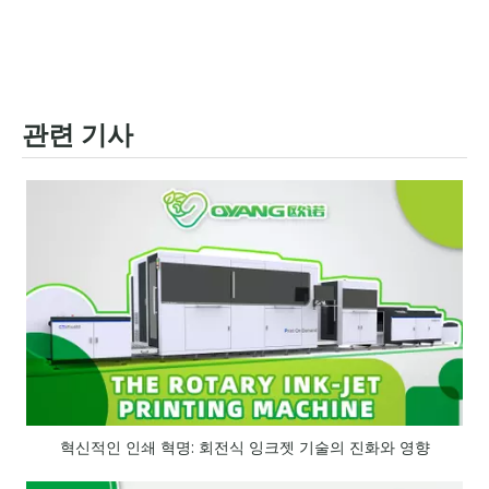
관련 기사
혁신적인 인쇄 혁명: 회전식 잉크젯 기술의 진화와 영향