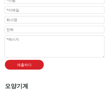
제출하다
오양기계