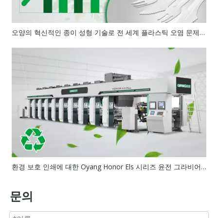
오양의 혁신적인 종이 성형 기술로 전 세계 플라스틱 오염 문제 해결
환경 보호 인쇄에 대한 Oyang Honor Els 시리즈 윤전 그라비어 인쇄기의 중요한 공헌
문의