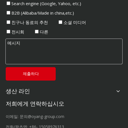
Search engine (Google, Yahoo, etc.)
B2B (Alibaba/Made in china,etc.)
친구나 동료의 추천
소셜 미디어
전시회
다른
제출하다
생산 라인
저희에게 연락하십시오
이메일:
문의@oyang-group.com
전화/왓츠앱:
+86-
15058976313