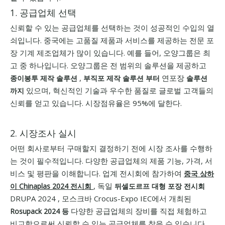
1. 공급업체 선택
신뢰할 수 있는 공급업체를 선택하는 것이 성공적인 수입의 열
쇠입니다. 중국에는 고품질 제품과 서비스를 제공하는 전문 포
장 기계 제조업체가 많이 있습니다. 예를 들어, 오양그룹은 최
고 중 하나입니다. 오양그룹은 전 범위의 솔루션을 제공하고
,
연포장
종이봉투 제작
솔루션
부직포 제작
솔루션 부터
솔루션
있으며, 혁신적인 기술과 우수한 품질로 글로벌 고객들의
까지
신뢰를 얻고 있습니다. 시장점유율은 95%에 달한다.
2. 시장조사 실시
어떤 회사로부터 구매할지 결정하기 전에 시장 조사를 수행하
는 것이 필수적입니다. 다양한 공급업체의 제품 기능, 가격, 서
비스 및 평판을 이해합니다. 업계 전시회에 참가하여
중국 상하
, 독일
이 Chinaplas 2024 전시회
뒤셀도르프 대형 포장 전시회
DRUPA 2024 , 모스크바 Crocus-Expo IEC에서 개최된
다양한 공급업체의 장비를 직접 체험하고
Rosupack 2024 등
비교함으로써 신뢰할 수 있는 공급업체를 찾을 수 있습니다.