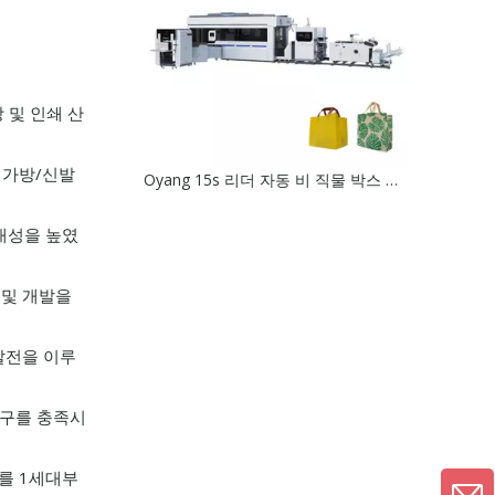
 및 인쇄 산
 가방/신발
Oyang 15s 리더 자동 비 직물 박스 백 제조 기계 온라인 핸들
휴대성을 높였
 및 개발을
발전을 이루
요구를 충족시
계를 1세대부