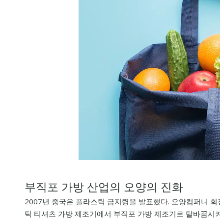
부직포 가방 산업의 오양의 진화
2007년 중국은 플라스틱 금지령을 발표했다. 오양컴퍼니 
틱 티셔츠 가방 제조기에서 부직포 가방 제조기로 탈바꿈시켜