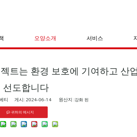
업계 뉴스
/
오양 부직포 가방 만들기 프로젝트는 환경 보호에 기여하고 
책
오양소개
서비스
로젝트는 환경 보호에 기여하고 산
 선도합니다
티 게시: 2024-06-14 원산지 :
강화 된
귀하의 메시지