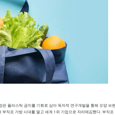
회장은 플라스틱 금지를 기회로 삼아 독자적 연구개발을 통해 오양 브
 부직포 가방 시대를 열고 세계 1위 기업으로 자리매김했다. 부직포