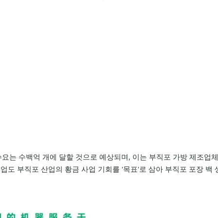
 수요는 수백억 개에 달할 것으로 예상되며, 이는 부직포 가방 제조업
업도 부직포 산업의 황금 사업 기회를 '목표'로 삼아 부직포 포장 백