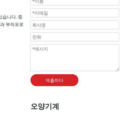
있습니다. 중
품과 부직포로
제출하다
오양기계