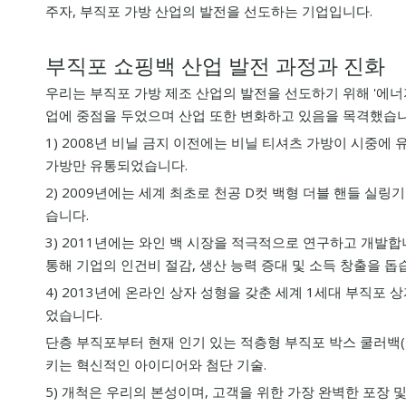
주자, 부직포 가방 산업의 발전을 선도하는 기업입니다.
부직포 쇼핑백 산업 발전 과정과 진화
우리는 부직포 가방 제조 산업의 발전을 선도하기 위해 '에너지
업에 중점을 두었으며 산업 또한 변화하고 있음을 목격했습니다
1) 2008년 비닐 금지 이전에는 비닐 티셔츠 가방이 시중에
가방만 유통되었습니다.
2) 2009년에는 세계 최초로 천공 D컷 백형 더블 핸들 
습니다.
3) 2011년에는 와인 백 시장을 적극적으로 연구하고 개발합
통해 기업의 인건비 절감, 생산 능력 증대 및 소득 창출을 돕
4) 2013년에 온라인 상자 성형을 갖춘 세계 1세대 부직
었습니다.
단층 부직포부터 현재 인기 있는 적층형 부직포 박스 쿨러백(
키는 혁신적인 아이디어와 첨단 기술.
5) 개척은 우리의 본성이며, 고객을 위한 가장 완벽한 포장