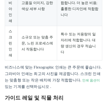
비
고품질 이미지, 강한
합합니다. 더 높은 비용;
아
색상 세부 사항
훌륭한 디자인에 적합합
인
니다
쇄
스
특수 또는 저용량의 일
크
소규모 또는 맞춤 주
자리에 적합합니다. 대
린
문, 느린 프로세스에
량 생산의 경우 적습니
인
서 작동합니다
다
쇄
비즈니스에 맞는 Flexographic 인쇄는 큰 주문에 좋습니다.
그라비아 인쇄는 최고의 사진을 제공합니다. 스크린 인쇄
인쇄 옵션이
는 맞춤형 또는 작은 배치에 가장 적합합니다.
있는 기계를 선택하십시오 .
가이드 레일 및 직물 처리