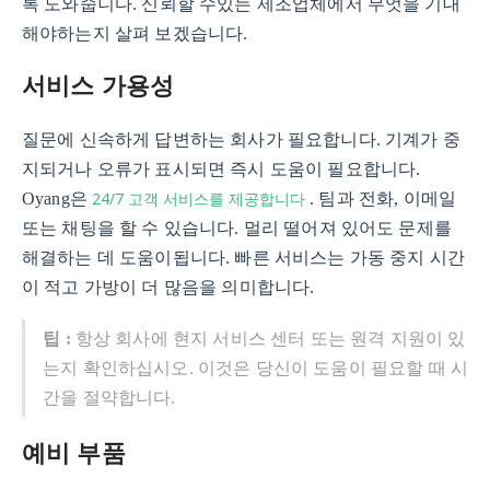
록 도와줍니다. 신뢰할 수있는 제조업체에서 무엇을 기대
해야하는지 살펴 보겠습니다.
서비스 가용성
질문에 신속하게 답변하는 회사가 필요합니다. 기계가 중
지되거나 오류가 표시되면 즉시 도움이 필요합니다.
24/7 고객 서비스를 제공합니다
Oyang은
. 팀과 전화, 이메일
또는 채팅을 할 수 있습니다. 멀리 떨어져 있어도 문제를
해결하는 데 도움이됩니다. 빠른 서비스는 가동 중지 시간
이 적고 가방이 더 많음을 의미합니다.
팁 :
항상 회사에 현지 서비스 센터 또는 원격 지원이 있
는지 확인하십시오. 이것은 당신이 도움이 필요할 때 시
간을 절약합니다.
예비 부품