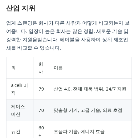
산업 지위
업계 스탠딩은 회사가 다른 사람과 어떻게 비교되는지 보
여줍니다. 입장이 높은 회사는 많은 경험, 새로운 기술 및
강력한 지원을받습니다. 테이블을 사용하여 상위 제조업
체를 비교할 수 있습니다.
회
의
이름
사
a.celli 비
79
산업 4.0, 전체 제품 범위, 24/7 지원
직
체이스
70
맞춤형 기계, 고급 기술, 의료 초점
머신
60
듀칸
초음파 기술, 에너지 효율
+