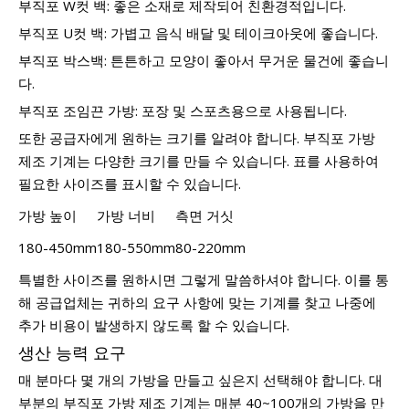
부직포 W컷 백: 좋은 소재로 제작되어 친환경적입니다.
부직포 U컷 백: 가볍고 음식 배달 및 테이크아웃에 좋습니다.
부직포 박스백: 튼튼하고 모양이 좋아서 무거운 물건에 좋습니
다.
부직포 조임끈 가방: 포장 및 스포츠용으로 사용됩니다.
또한 공급자에게 원하는 크기를 알려야 합니다. 부직포 가방
제조 기계는 다양한 크기를 만들 수 있습니다. 표를 사용하여
필요한 사이즈를 표시할 수 있습니다.
가방 높이
가방 너비
측면 거싯
180-450mm
180-550mm
80-220mm
특별한 사이즈를 원하시면 그렇게 말씀하셔야 합니다. 이를 통
해 공급업체는 귀하의 요구 사항에 맞는 기계를 찾고 나중에
추가 비용이 발생하지 않도록 할 수 있습니다.
생산 능력 요구
매 분마다 몇 개의 가방을 만들고 싶은지 선택해야 합니다. 대
부분의 부직포 가방 제조 기계는 매분 40~100개의 가방을 만