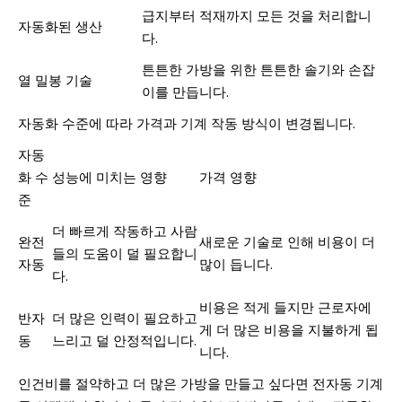
급지부터 적재까지 모든 것을 처리합니
자동화된 생산
다.
튼튼한 가방을 위한 튼튼한 솔기와 손잡
열 밀봉 기술
이를 만듭니다.
자동화 수준에 따라 가격과 기계 작동 방식이 변경됩니다.
자동
화 수
성능에 미치는 영향
가격 영향
준
더 빠르게 작동하고 사람
완전
새로운 기술로 인해 비용이 더
들의 도움이 덜 필요합니
자동
많이 듭니다.
다.
비용은 적게 들지만 근로자에
반자
더 많은 인력이 필요하고
게 더 많은 비용을 지불하게 됩
동
느리고 덜 안정적입니다.
니다.
인건비를 절약하고 더 많은 가방을 만들고 싶다면 전자동 기계