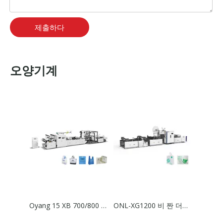
제출하다
오양기계
Oyang 15 XB 700/800 부직포 5 in 1 가방 만들기 기계(핸들 포함) 온라인
ONL-XG1200 비 짠 더블 사이드 스티칭 재봉 및 절단기