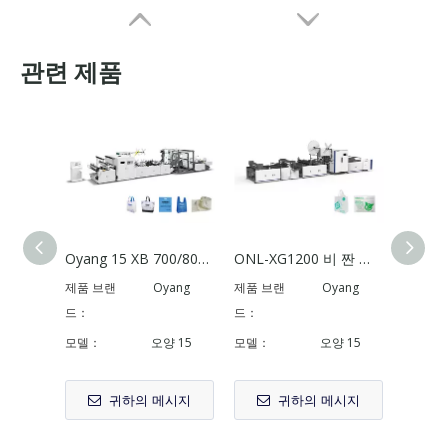
관련 제품
Oyang 15 XB 700/800 부직포 5 in 1 가방 만들기 기계(핸들 포함) 온라인
ONL-XG1200 비 짠 더블 사이드 스티칭 재봉 및 절단기
Oyang 15 C700/800 비 직물 D- 컷 백 제조 기계
스마트 17-C700/800 비 직물 D- 컷 백 제조 기계
제품 브랜
Oyang
제품 브랜
Oyang
제품 브
드：
드：
드：
모델：
오양 15
모델：
오양 15
모델：
귀하의 메시지
귀하의 메시지