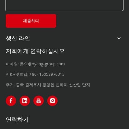
제출하다
생산 라인
저희에게 연락하십시오
이메일:
문의@oyang-group.com
전화/왓츠앱:
+86-
15058976313
추가: 중국 원저우시 핑양현 빈하이 신산업 단지
연락하기