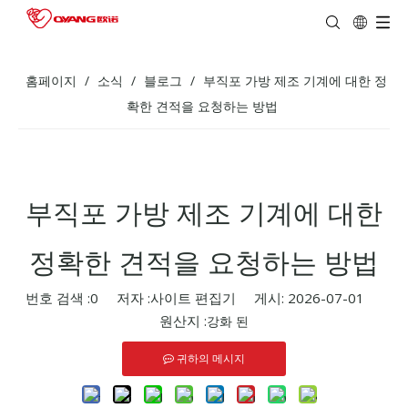
홈페이지
/
소식
/
블로그
/
부직포 가방 제조 기계에 대한 정
확한 견적을 요청하는 방법
부직포 가방 제조 기계에 대한
정확한 견적을 요청하는 방법
번호 검색 :
0
저자 :사이트 편집기 게시: 2026-07-01
원산지 :
강화 된
귀하의 메시지