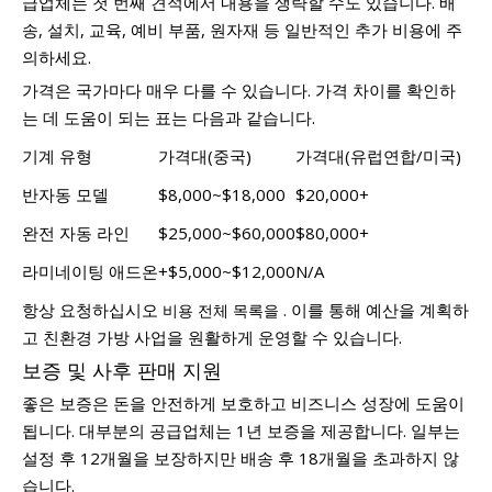
급업체는 첫 번째 견적에서 내용을 생략할 수도 있습니다. 배
송, 설치, 교육, 예비 부품, 원자재 등 일반적인 추가 비용에 주
의하세요.
가격은 국가마다 매우 다를 수 있습니다. 가격 차이를 확인하
는 데 도움이 되는 표는 다음과 같습니다.
기계 유형
가격대(중국)
가격대(유럽연합/미국)
반자동 모델
$8,000~$18,000
$20,000+
완전 자동 라인
$25,000~$60,000
$80,000+
라미네이팅 애드온
+$5,000~$12,000
N/A
항상 요청하십시오
. 이를 통해 예산을 계획하
비용 전체 목록을
고 친환경 가방 사업을 원활하게 운영할 수 있습니다.
보증 및 사후 판매 지원
좋은 보증은 돈을 안전하게 보호하고 비즈니스 성장에 도움이
됩니다. 대부분의 공급업체는 1년 보증을 제공합니다. 일부는
설정 후 12개월을 보장하지만 배송 후 18개월을 초과하지 않
습니다.