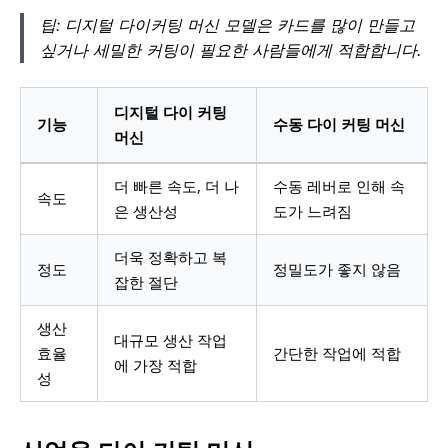
팁: 디지털 다이커팅 머신 모델은 카드를 많이 만들고
싶거나 세밀한 커팅이 필요한 사람들에게 적합합니다.
디지털 다이 커팅
기능
수동 다이 커팅 머신
머신
더 빠른 속도, 더 나
수동 레버로 인해 속
속도
은 생산성
도가 느려짐
더욱 정확하고 복
정도
정밀도가 좋지 않음
잡한 절단
생산
대규모 생산 작업
효율
간단한 작업에 적합
에 가장 적합
성