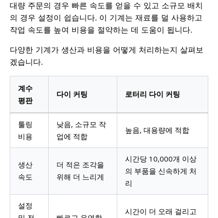
대량 주문의 경우 빠른 속도를 얻을 수 있고 소규모 배치
의 경우 설정이 쉽습니다. 이 기계는 재료를 덜 사용하고
작업 속도를 높여 비용을 절약하는 데 도움이 됩니다.
다양한 기계가 생산과 비용을 어떻게 처리하는지 살펴보
겠습니다.
계수
다이 커팅
로터리 다이 커팅
평판
툴링
낮음, 소규모 작
높음, 대용량에 적합
비용
업에 적합
시간당 10,000개 이상
생산
더 적은 조각을
의 부품을 신속하게 처
속도
위해 더 느리게
리
설정
시간이 더 오래 걸리고
및 전
빠르고 유연함