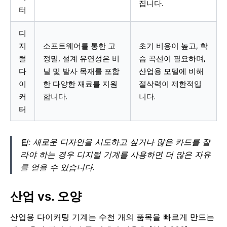
집니다.
터
디
지
소프트웨어를 통한 고
초기 비용이 높고, 학
털
정밀, 설계 유연성은 비
습 곡선이 필요하며,
다
닐 및 발사 목재를 포함
산업용 모델에 비해
이
한 다양한 재료를 지원
절삭력이 제한적입
커
합니다.
니다.
터
팁: 새로운 디자인을 시도하고 싶거나 많은 카드를 잘
라야 하는 경우 디지털 기계를 사용하면 더 많은 자유
를 얻을 수 있습니다.
산업 vs. 오양
산업용 다이커팅 기계는 수천 개의 품목을 빠르게 만드는