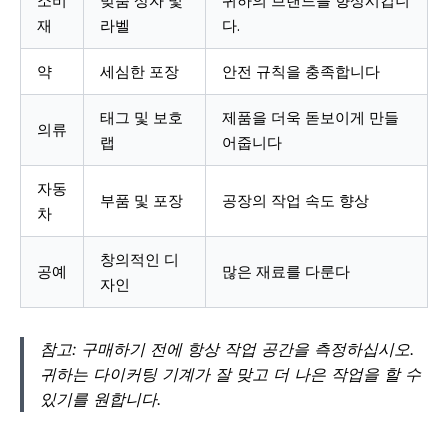
재
라벨
다.
약
세심한 포장
안전 규칙을 충족합니다
태그 및 보호
제품을 더욱 돋보이게 만들
의류
랩
어줍니다
자동
부품 및 포장
공장의 작업 속도 향상
차
창의적인 디
공예
많은 재료를 다룬다
자인
참고: 구매하기 전에 항상 작업 공간을 측정하십시오.
귀하는 다이커팅 기계가 잘 맞고 더 나은 작업을 할 수
있기를 원합니다.