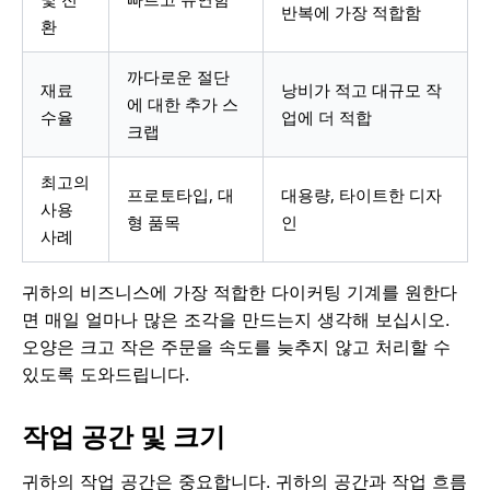
반복에 가장 적합함
환
까다로운 절단
재료
낭비가 적고 대규모 작
에 대한 추가 스
수율
업에 더 적합
크랩
최고의
프로토타입, 대
대용량, 타이트한 디자
사용
형 품목
인
사례
귀하의 비즈니스에 가장 적합한 다이커팅 기계를 원한다
면 매일 얼마나 많은 조각을 만드는지 생각해 보십시오.
오양은 크고 작은 주문을 속도를 늦추지 않고 처리할 수
있도록 도와드립니다.
작업 공간 및 크기
귀하의 작업 공간은 중요합니다. 귀하의 공간과 작업 흐름