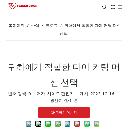
홈페이지
/
소식
/
블로그
/
귀하에게 적합한 다이 커팅 머신
선택
귀하에게 적합한 다이 커팅 머
신 선택
번호 검색 :
0
저자 :사이트 편집기 게시: 2025-12-16
원산지 :
강화 된
귀하의 메시지