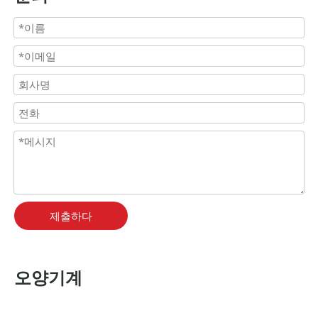
제출하다
오양기계