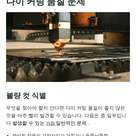
다이 커팅 품질 문제
불량 컷 식별
무엇을 찾아야 할지 안다면 다이 커팅 품질이 좋지 않은
것을 아주 빨리 발견할 수 있습니다. 다음은 중 일부입니
다
발생할 수 있는
일반적인 문제
.
가장
완성된 작품의 가장자리가 거칠거나 들쭉날쭉함