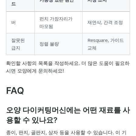
드
펀치 가장자리가
버
재연삭, 간격 조정
마모됨
잘못된
Resquare, 가이드
정렬 불량
급지
교체
확인할 사항의 목록을 작성하세요. 더 많은 도움이 필요하
시면 오양에게 문의하세요!
FAQ
오양 다이커팅머신에는 어떤 재료를 사
용할 수 있나요?
종이, 판지, 골판지, 상자 등을 사용할 수 있습니다. 이 기