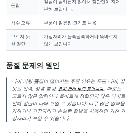
칼날이 날카롭지 않아서 절단면이 지저
둔함
분해 보입니다.
치수 오류
부품이 잘못된 크기로 나옴
고르지 못
가장자리가 들쭉날쭉하거나 똑바르지
한 절단
않게 보입니다.
품질 문제의 원인
다이 커팅 품질이 떨어지는 주된 이유는 무딘 다이, 잘
못된 압력, 정렬 불량,
. 때로는
유지 관리 부족 등입니다
고르지 않은 압력이나 올바르게 정렬되지 않은 다이로
인해 절단이 나빠 보일 수 있습니다. 너무 많은 압력을
가하거나 가장자리가 손실된 칼날을 사용하면 거친 가
장자리가 보일 수 있습니다.