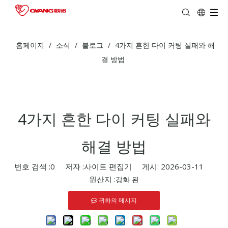
홈페이지
/
소식
/
블로그
/
4가지 흔한 다이 커팅 실패와 해
결 방법
4가지 흔한 다이 커팅 실패와
해결 방법
번호 검색 :
0
저자 :사이트 편집기 게시: 2026-03-11
원산지 :
강화 된
귀하의 메시지