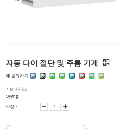
Oyang 15 XB 700/800 부직포 5 in 1 가방 만들기 기계(핸들 포함) 온라인
스마트 18 리더 자동 비 직직 박스 백 온라인으로 손잡이가있는 기계
자동 다이 절단 및 주름 기계
에 공유하기:
기술 시리즈
Oyang
Oyang 17 리더 자동 비 직물 박스 백 제조 기계가있는 온라인 핸들
Oyang 15s 리더 자동 비 직물 박스 백 제조 기계 온라인 핸들
수량：