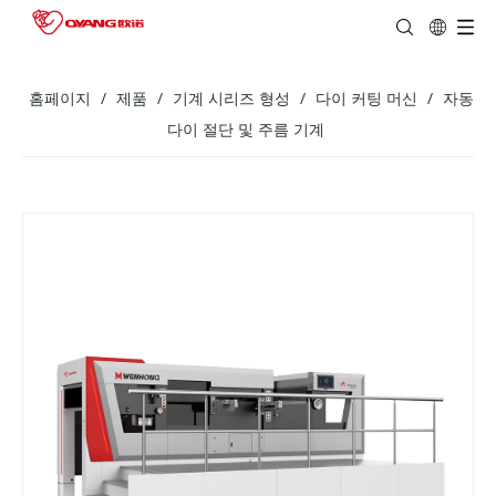
홈페이지
/
제품
/
기계 시리즈 형성
/
다이 커팅 머신
/
자동
다이 절단 및 주름 기계