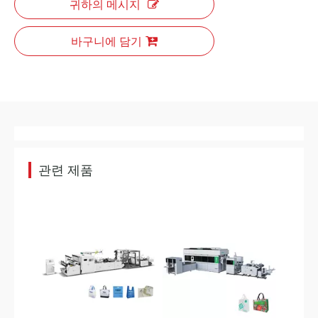
귀하의 메시지
바구니에 담기
Oyang 15 XB 700/800 부직포 5 in 1 가방 만들기 기계(핸들 포함) 온라인
스마트 18 리더 자동 비 직직 박스 백 온라인으로 손잡이가있는 기계
관련 제품