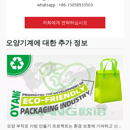
whatsapp : +86-15058933503
저희에게 연락하십시오
오양기계에 대한 추가 정보
오양 부직포 가방 만들기 프로젝트는 환경 보호에 기여하고 산업 발전을 선도합니다