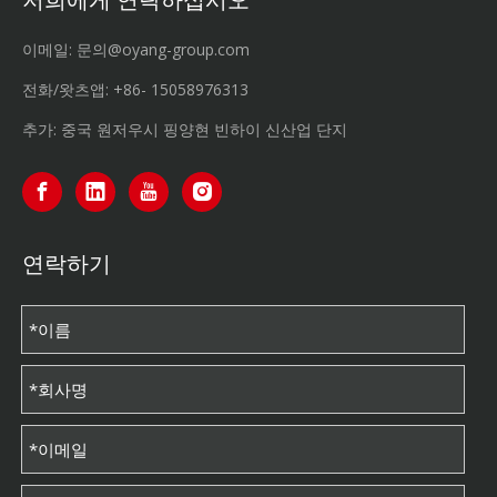
저희에게 연락하십시오
이메일:
문의@oyang-group.com
전화/왓츠앱:
+86-
15058976313
추가: 중국 원저우시 핑양현 빈하이 신산업 단지
연락하기