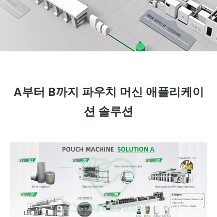
A부터 B까지 파우치 머신 애플리케이
션 솔루션