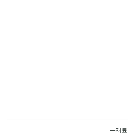
—재료 3