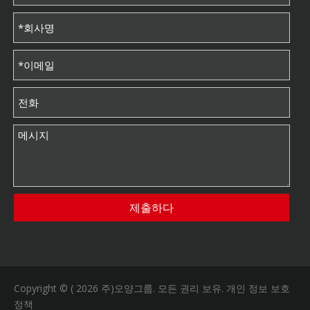
제출하다
Copyright © (
2026
주)오양그룹. 모든 권리 보유.
개인 정보 보호
정책