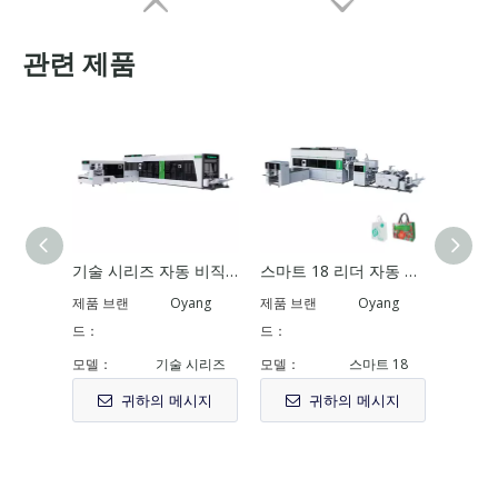
관련 제품
기술 시리즈 자동 비직 상자 가방 온라인 핸들이있는 기계 제작 기계
스마트 18 리더 자동 비 직직 박스 백 온라인으로 손잡이가있는 기계
완전 자동 금액이 없음 시트 공급 종이 가방 제조 기계
HONOR 4.0 PLUS 윤전 그라비어 인쇄기
제품 브랜
Oyang
제품 브랜
Oyang
제품 브
드：
드：
드：
모델：
기술 시리즈
모델：
스마트 18
모델：
귀하의 메시지
귀하의 메시지