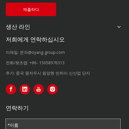
제출하다
생산 라인
저희에게 연락하십시오
이메일:
문의@oyang-group.com
전화/왓츠앱:
+86-
15058976313
추가: 중국 원저우시 핑양현 빈하이 신산업 단지
연락하기