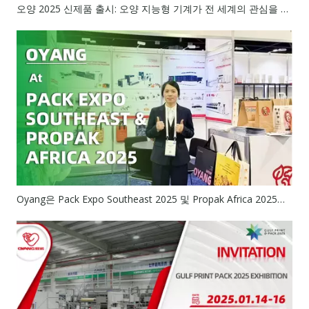
오양 2025 신제품 출시: 오양 지능형 기계가 전 세계의 관심을 사로잡은 방법
Oyang은 Pack Expo Southeast 2025 및 Propak Africa 2025에서 혁신적인 포장 솔루션을 공개합니다.