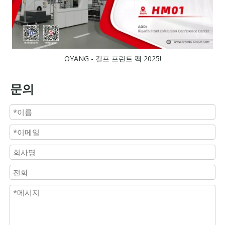
OYANG - 걸프 프린트 팩 2025!
문의