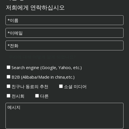
저희에게 연락하십시오
우리에 대해 어떻게 알게 되었나요?
Search engine (Google, Yahoo, etc.)
B2B (Alibaba/Made in china,etc.)
친구나 동료의 추천
소셜 미디어
전시회
다른