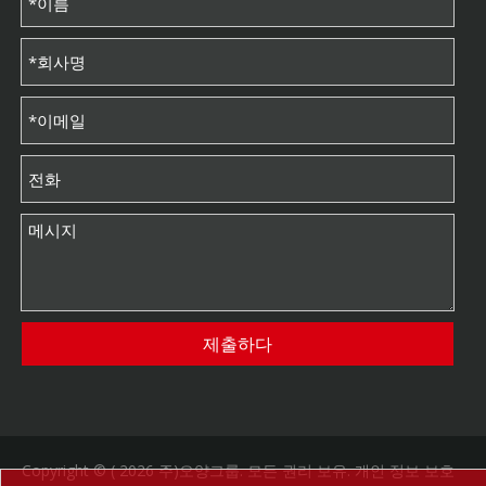
제출하다
Copyright © (
2026
주)오양그룹. 모든 권리 보유.
개인 정보 보호