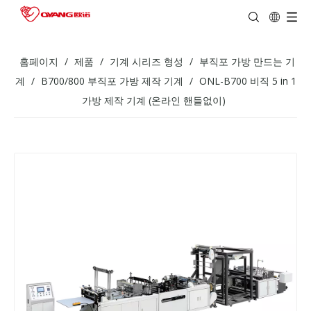
홈페이지
/
제품
/
기계 시리즈 형성
/
부직포 가방 만드는 기
계
/
B700/800 부직포 가방 제작 기계
/
ONL-B700 비직 5 in 1
가방 제작 기계 (온라인 핸들없이)