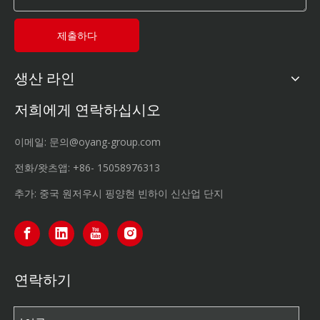
제출하다
생산 라인
저희에게 연락하십시오
이메일:
문의@oyang-group.com
전화/왓츠앱:
+86-
15058976313
추가: 중국 원저우시 핑양현 빈하이 신산업 단지
연락하기