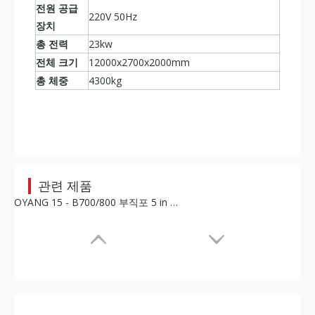
전원 공급
220V 50Hz
장치
총 전력
23kw
전체 크기
12000x2700x2000mm
총 체중
4300kg
관련 제품
OYANG 15 - B700/800 부직포 5 in 1 가방 제조기(온라인 핸들 없음)